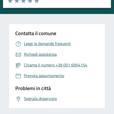
Valuta 1 stelle su 5
Valuta 2 stelle su 5
Valuta 3 stelle su 5
Valuta 4 stelle su 5
Valuta 5 stelle su 5
Contatta il comune
Leggi le domande frequenti
Richiedi assistenza
Chiama il numero +39 051 6954154
Prenota appuntamento
Problemi in città
Segnala disservizio