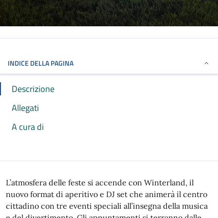
INDICE DELLA PAGINA
Descrizione
Allegati
A cura di
L’atmosfera delle feste si accende con Winterland, il
nuovo format di aperitivo e DJ set che animerà il centro
cittadino con tre eventi speciali all’insegna della musica
e del divertimento. Gli appuntamenti si terranno dalle