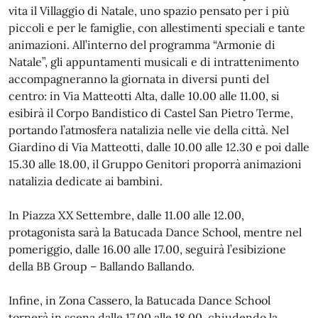
vita il Villaggio di Natale, uno spazio pensato per i più
piccoli e per le famiglie, con allestimenti speciali e tante
animazioni. All’interno del programma “Armonie di
Natale”, gli appuntamenti musicali e di intrattenimento
accompagneranno la giornata in diversi punti del
centro: in Via Matteotti Alta, dalle 10.00 alle 11.00, si
esibirà il Corpo Bandistico di Castel San Pietro Terme,
portando l’atmosfera natalizia nelle vie della città. Nel
Giardino di Via Matteotti, dalle 10.00 alle 12.30 e poi dalle
15.30 alle 18.00, il Gruppo Genitori proporrà animazioni
natalizia dedicate ai bambini.
In Piazza XX Settembre, dalle 11.00 alle 12.00,
protagonista sarà la Batucada Dance School, mentre nel
pomeriggio, dalle 16.00 alle 17.00, seguirà l’esibizione
della BB Group – Ballando Ballando.
Infine, in Zona Cassero, la Batucada Dance School
tornerà in scena dalle 17.00 alle 18.00, chiudendo la