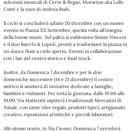
selezioni musicali di Cerve & Regaz, Morseton aka Lollo
Conti e la voce di Andrea Rodi.
Il ciclo si concluderà sabato 20 dicembre con un nuovo
evento in Piazza XX Settembre, questa volta all’insegna
della house music. Sul palco si esibiranno Simon Vincent
e il duo Rocchi & Lupidi, pronti a trasformare la piazza in
un dance floor a cielo aperto. Evento in collaborazione
con i bar del centro storico e food truck.
Inoltre, da Domenica 7 dicembre e per le due
domeniche successive (14 e 21 dicembre) il centro
storico si animerà di iniziative dedicate a famiglie,
bambini e visitatori. Per tutta la giornata, dalle 10.00 alle
19.00, Via Matteotti ospiterà i tradizionali Mercatini di
Natale, con tante idee regalo, prodotti tipici, artigianato
creativo, esposizioni artistiche e piccoli laboratori.
Allo stesso orario, in Via Cavour, Domenica 7 prenderà