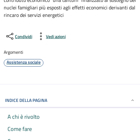
contributo economico “una tantum” finalizzato al sostegno dei
nuclei famigliari più esposti agli effetti economici derivanti dal
rincaro dei servizi energetici
Condividi
Vedi azioni
Argomenti
Assistenza sociale
INDICE DELLA PAGINA
A chi è rivolto
Come fare