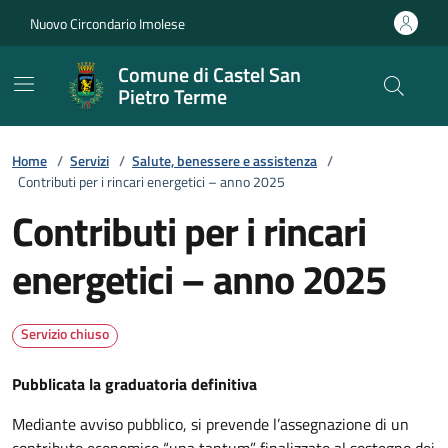
Vai ai contenuti
Vai al footer
Nuovo Circondario Imolese
Comune di Castel San
Pietro Terme
Home
/
Servizi
/
Salute, benessere e assistenza
/
Contributi per i rincari energetici – anno 2025
Contributi per i rincari
energetici – anno 2025
Servizio chiuso
Pubblicata la graduatoria definitiva
Mediante avviso pubblico, si prevende l’assegnazione di un