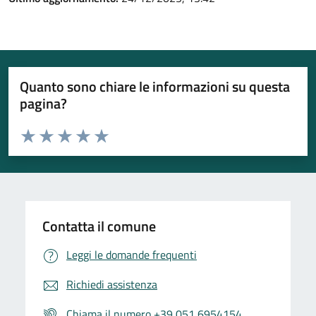
Quanto sono chiare le informazioni su questa
pagina?
Valuta da 1 a 5 stelle la pagina
Valuta 1 stelle su 5
Valuta 2 stelle su 5
Valuta 3 stelle su 5
Valuta 4 stelle su 5
Valuta 5 stelle su 5
Contatta il comune
Leggi le domande frequenti
Richiedi assistenza
Chiama il numero +39 051 6954154