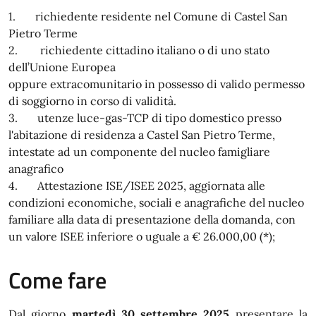
1. richiedente residente nel Comune di Castel San
Pietro Terme
2. richiedente cittadino italiano o di uno stato
dell’Unione Europea
oppure extracomunitario in possesso di valido permesso
di soggiorno in corso di validità.
3. utenze luce-gas-TCP di tipo domestico presso
l'abitazione di residenza a Castel San Pietro Terme,
intestate ad un componente del nucleo famigliare
anagrafico
4. Attestazione ISE/ISEE 2025, aggiornata alle
condizioni economiche, sociali e anagrafiche del nucleo
familiare alla data di presentazione della domanda, con
un valore ISEE inferiore o uguale a € 26.000,00 (*);
Come fare
Dal giorno
martedì 30 settembre 2025
presentare la