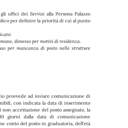
li uffici dei Servizi alla Persona Palazzo
co per definire la priorità di cui al punto
dicato:
Comune, dimesso per motivi di residenza.
uso per mancanza di posto nelle strutture
ficio provvede ad inviare comunicazione di
ibili, con indicata la data di inserimento
di non accettazione del posto assegnato, la
10 giorni dalla data di comunicazione
ne conto del posto in graduatoria, dell'età