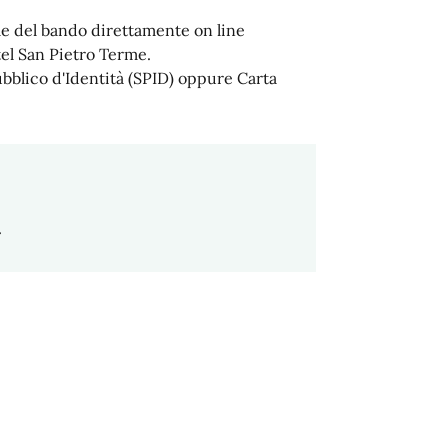
e del bando direttamente on line
tel San Pietro Terme.
ubblico d'Identità (SPID) oppure Carta
.