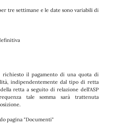
er tre settimane e le date sono variabili di
efinitiva
è richiesto il pagamento di una quota di
ilità, indipendentemente dal tipo di retta
della retta a seguito di relazione dell'ASP
requenza tale somma sarà trattenuta
posizione.
ondo pagina "Documenti"