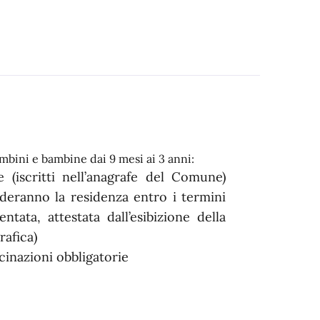
ambini e bambine dai 9 mesi ai 3 anni:
(iscritti nell’anagrafe del Comune)
eranno la residenza entro i termini
ntata, attestata dall’esibizione della
rafica)
ccinazioni obbligatorie