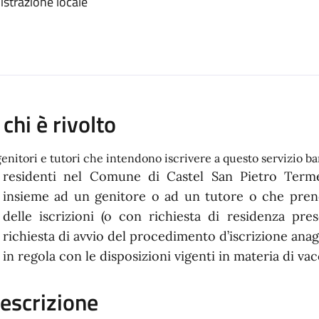
istrazione locale
 chi è rivolto
genitori e tutori che intendono iscrivere a questo servizio b
residenti nel Comune di Castel San Pietro Terme 
insieme ad un genitore o ad un tutore o che prend
delle iscrizioni (o con richiesta di residenza prese
richiesta di avvio del procedimento d’iscrizione anag
in regola con le disposizioni vigenti in materia di va
escrizione