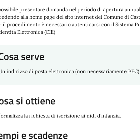
possibile presentare domanda nel periodo di apertura annual
cedendo alla home page del sito internet del Comune di Cas
r il procedimento è necessario autenticarsi con il Sistema P
Identità Elettronica (CIE)
Cosa serve
Un indirizzo di posta elettronica (non necessariamente PEC)
osa si ottiene
formalizza la richiesta di iscrizione ai nidi d'infanzia.
empi e scadenze