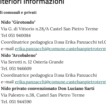
lteriori informazioni
di comunali e privati
Nido "Girotondo"
Via G. di Vittorio n.28/A Castel San Pietro Terme
Tel 051 940084
Coordinatrice pedagogica D.ssa Erika Panzacchi tel.
e-mail
erika.panzacchi@comune.castelsanpietroterm
Nido "Arcobaleno"
Via Serotti n. 12 Osteria Grande
Tel. 051 946609
Coordinatrice pedagogica D.ssa Erika Panzacchi
e-mail
erika.panzacchi@comune.castelsanpietroterm
Nido privato convenzionato Don Luciano Sarti
Via Palestro n.38, Castel San Pietro Terme
Tel. 051 944590