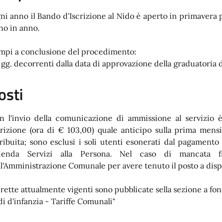
ni anno il Bando d'Iscrizione al Nido è aperto in primavera p
no in anno.
mpi a conclusione del procedimento:
 gg. decorrenti dalla data di approvazione della graduatoria d
osti
n l'invio della comunicazione di ammissione al servizio 
crizione (ora di € 103,00) quale anticipo sulla prima mens
tribuita; sono esclusi i soli utenti esonerati dal pagamento 
ienda Servizi alla Persona. Nel caso di mancata f
ll'Amministrazione Comunale per avere tenuto il posto a dis
 rette attualmente vigenti sono pubblicate sella sezione a f
di d'infanzia - Tariffe Comunali"