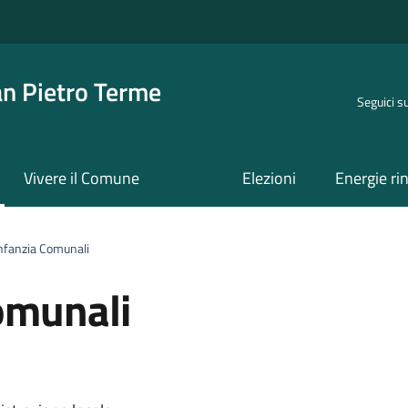
an Pietro Terme
Seguici s
Vivere il Comune
Elezioni
Energie ri
Infanzia Comunali
Comunali