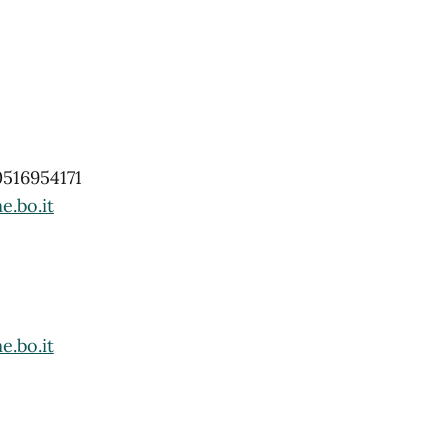
0516954171
e.bo.it
e.bo.it