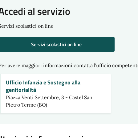
Accedi al servizio
Servizi scolastici on line
Servizi scolastici on line
Per avere maggiori informazioni contatta l'ufficio competent
Ufficio Infanzia e Sostegno alla
genitorialità
Piazza Venti Settembre, 3 - Castel San
Pietro Terme (BO)