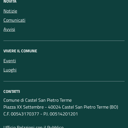
NOVITÀ
Notizie
Comunicati
Avvisi
VIVERE IL COMUNE
Eventi
Luoghi
CONTATTI
Comune di Castel San Pietro Terme
Piazza XX Settembre - 40024 Castel San Pietro Terme (BO)
C.F. 00543170377 - P.I. 00514201201
Ufficio Relazioni con il Pubblico