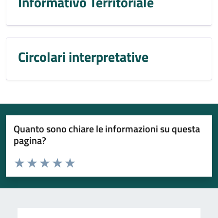
Informativo Territoriale
Circolari interpretative
Quanto sono chiare le informazioni su questa
pagina?
Valuta da 1 a 5 stelle la pagina
Valuta 1 stelle su 5
Valuta 2 stelle su 5
Valuta 3 stelle su 5
Valuta 4 stelle su 5
Valuta 5 stelle su 5