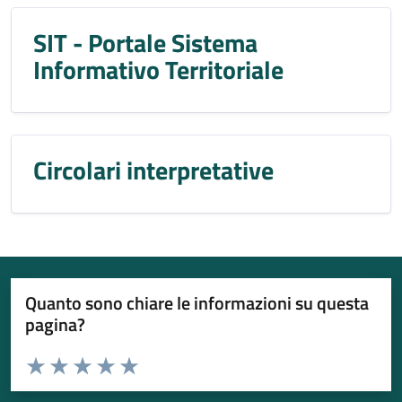
SIT - Portale Sistema
Informativo Territoriale
Circolari interpretative
Quanto sono chiare le informazioni su questa
pagina?
Valuta da 1 a 5 stelle la pagina
Valuta 1 stelle su 5
Valuta 2 stelle su 5
Valuta 3 stelle su 5
Valuta 4 stelle su 5
Valuta 5 stelle su 5