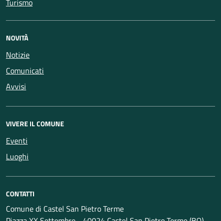
Turismo
NOVITÀ
Notizie
Comunicati
Avvisi
VIVERE IL COMUNE
Eventi
Luoghi
CONTATTI
Comune di Castel San Pietro Terme
Piazza XX Settembre - 40024 Castel San Pietro Terme (BO)