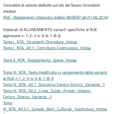
Consultare la sezione dedicata sul sito del Nuovo Circondario
Imolese:
RUE - Regolamento Urbanistico Edilizio (BURERT del 01.06.2016)
Elaborati di ALLINEAMENTO varianti specifiche al RUE
approvate n. 1-2-3-4-5-6-7-8-9:
Tomo I_NTA_Strumenti-Procedure_Intesa
Tomo I_NTA_All.1_Contributo-Costruzione_Intesa
Tomo II_NTA_Regolamento_Igiene_Intesa
Tomo III_NTA_Testo modificato in recepimento delle varianti
al RUE n.1-2-3-4-5-6-7-8-9
Tomo III_NTA_All.1_Disciplina-Centro-Storico_Variante_1
Tomo III_NTA_All.2_Linee_Guida_Arredo_Urbano-
Centro_Storico_Variante_1
Tomo
III_NTA_All.3.1_Schede_Beni_Culturali_Sostitutivo_Intesa