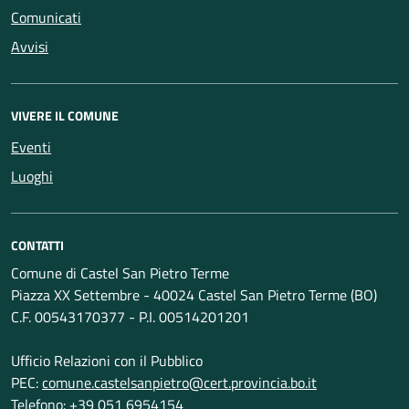
Comunicati
Avvisi
VIVERE IL COMUNE
Eventi
Luoghi
CONTATTI
Comune di Castel San Pietro Terme
Piazza XX Settembre - 40024 Castel San Pietro Terme (BO)
C.F. 00543170377 - P.I. 00514201201
Ufficio Relazioni con il Pubblico
PEC:
comune.castelsanpietro@cert.provincia.bo.it
Telefono: +39 051 6954154