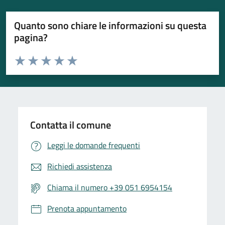
Quanto sono chiare le informazioni su questa
pagina?
Valuta da 1 a 5 stelle la pagina
Valuta 1 stelle su 5
Valuta 2 stelle su 5
Valuta 3 stelle su 5
Valuta 4 stelle su 5
Valuta 5 stelle su 5
Contatta il comune
Leggi le domande frequenti
Richiedi assistenza
Chiama il numero +39 051 6954154
Prenota appuntamento