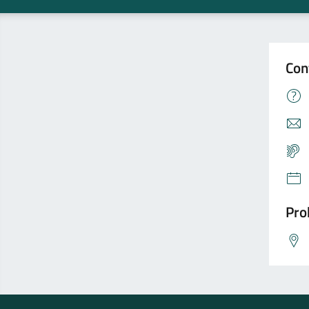
Con
Pro