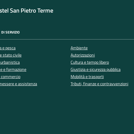
tel San Pietro Terme
 DI SERVIZIO
a e pesca
Ambiente
 stato civile
Autorizzazioni
 urbanistica
Cultura e tempo libero
e e formazione
Giustizia e sicurezza pubblica
e commercio
Mobilità e trasporti
enessere e assistenza
Tributi, finanze e contravvenzioni