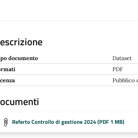
escrizione
ipo documento
Dataset
ormati
PDF
icenza
Pubblico
ocumenti
Referto Controllo di gestione 2024 (PDF 1 MB)