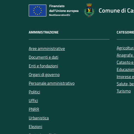
Comune di Cas
AMMINISTRAZIONE
CATEGORIE
Agricoltur
Aree amministrative
Anagrafe e
Documenti e dati
Catasto e
Enti e fondazioni
Educazion
Organi di governo
Imprese 
Personale amministrativo
Salute, b
Turismo
Politici
Uffici
PNRR
Urbanistica
Elezioni